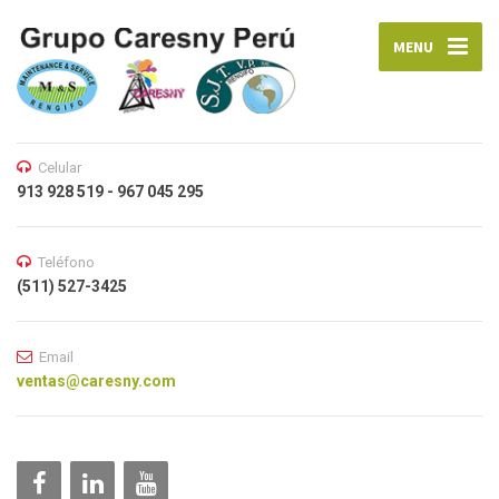
MENU
Celular
913 928 519 - 967 045 295
Teléfono
(511) 527-3425
Email
ventas@caresny.com