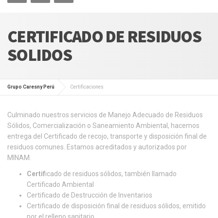
CERTIFICADO DE RESIDUOS
SOLIDOS
Grupo Caresny Perú
Certificaciones
Culminado nuestros servicios de Manejo Adecuado de Residuos
Sólidos, Comercialización o Saneamiento Ambiental, hacemos
entrega del Certificado de recojo, transporte y disposición final de
residuos comunes. Estamos acreditados y autorizados por
MINAM.
Certif
icado de residuos sólidos, también llamado
Certificado Ambiental
Certificado de Destrucción de Inventarios
Certificado de disposición final de residuos sólidos, emitido
por el relleno sanitario